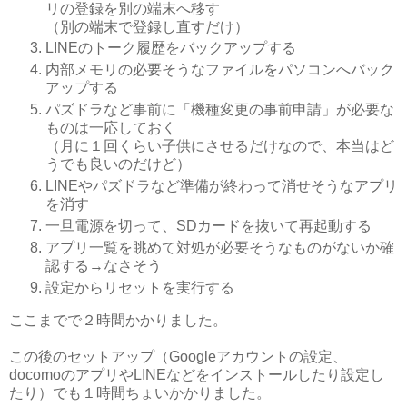
リの登録を別の端末へ移す
（別の端末で登録し直すだけ）
LINEのトーク履歴をバックアップする
内部メモリの必要そうなファイルをパソコンへバック
アップする
パズドラなど事前に「機種変更の事前申請」が必要な
ものは一応しておく
（月に１回くらい子供にさせるだけなので、本当はど
うでも良いのだけど）
LINEやパズドラなど準備が終わって消せそうなアプリ
を消す
一旦電源を切って、SDカードを抜いて再起動する
アプリ一覧を眺めて対処が必要そうなものがないか確
認する→なさそう
設定からリセットを実行する
ここまでで２時間かかりました。
この後のセットアップ（Googleアカウントの設定、
docomoのアプリやLINEなどをインストールしたり設定し
たり）でも１時間ちょいかかりました。